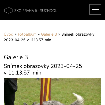
Úvod
»
Fotoalbum
»
Galerie 3
»
Snímek obrazovky
2023-04-25 v 11.13.57-min
Galerie 3
Snímek obrazovky 2023-04-25
v 11.13.57-min