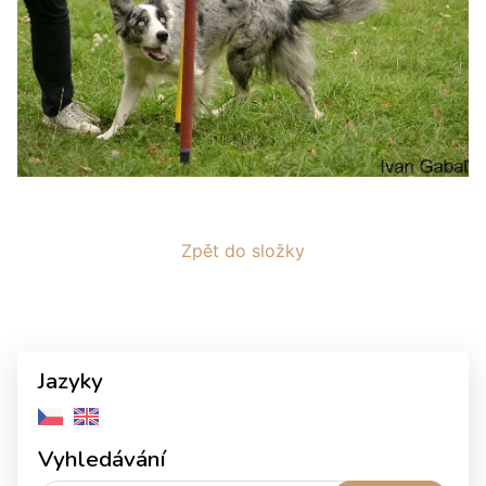
Zpět do složky
Jazyky
Vyhledávání