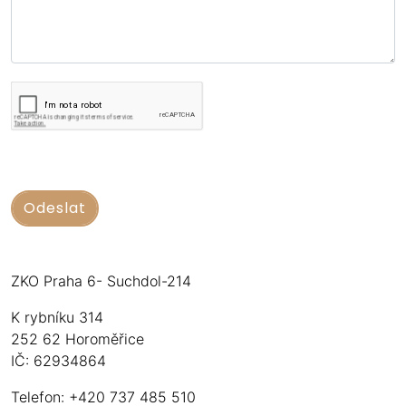
ZKO Praha 6- Suchdol-214
K rybníku 314
252 62 Horoměřice
IČ: 62934864
Telefon: +420 737 485 510