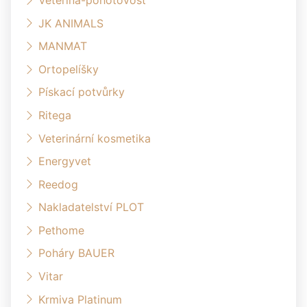
JK ANIMALS
MANMAT
Ortopelíšky
Pískací potvůrky
Ritega
Veterinární kosmetika
Energyvet
Reedog
Nakladatelství PLOT
Pethome
Poháry BAUER
Vitar
Krmiva Platinum