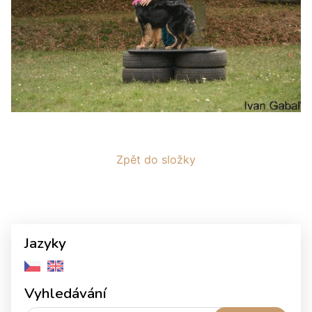
Zpět do složky
Jazyky
Vyhledávání