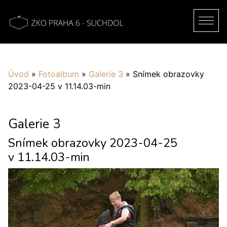
Úvod
»
Fotoalbum
»
Galerie 3
»
Snímek obrazovky
2023-04-25 v 11.14.03-min
Galerie 3
Snímek obrazovky 2023-04-25
v 11.14.03-min