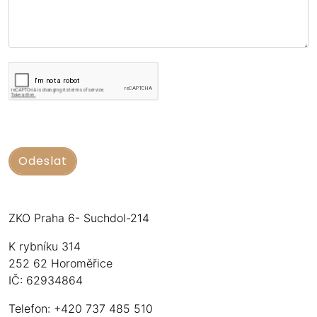
ZKO Praha 6- Suchdol-214
K rybníku 314
252 62 Horoměřice
IČ: 62934864
Telefon: +420 737 485 510